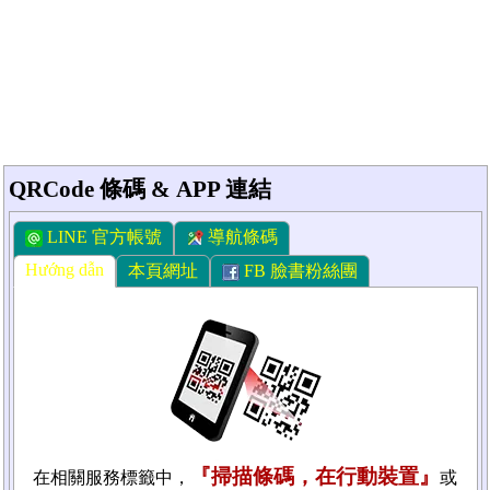
QRCode 條碼 & APP 連結
LINE 官方帳號
導航條碼
Hướng dẫn
本頁網址
FB 臉書粉絲團
『掃描條碼，在行動裝置』
在相關服務標籤中，
或