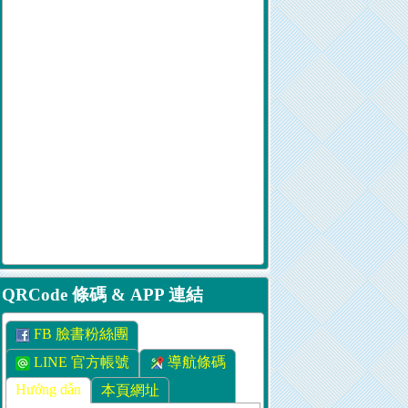
QRCode 條碼 & APP 連結
FB 臉書粉絲團
LINE 官方帳號
導航條碼
Hướng dẫn
本頁網址