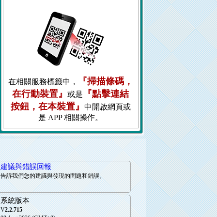
『掃描條碼，
在相關服務標籤中，
在行動裝置』
『點擊連結
或是
按鈕，在本裝置』
中開啟網頁或
是 APP 相關操作。
建議與錯誤回報
告訴我們您的建議與發現的問題和錯誤。
系統版本
V
2.2.715