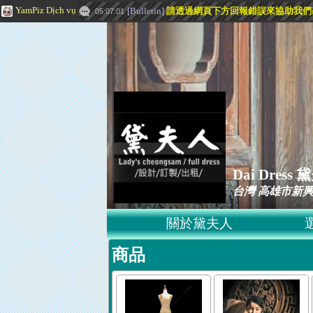
YamPiz Dịch vụ
[
Bulletin
]
請透過網頁下方
回報錯誤
來協助我們
05:07:01
Dai Dre
台灣 高雄市新興
關於黛夫人
商品