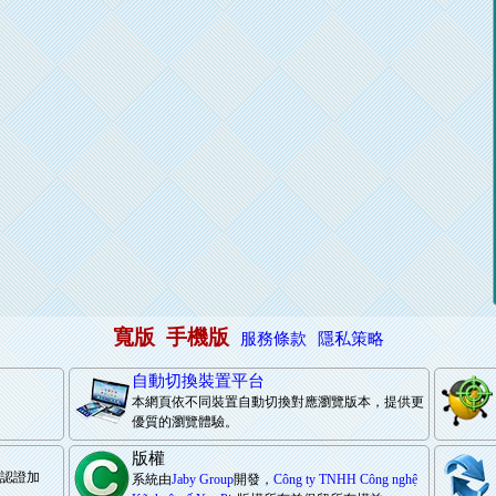
寬版
手機版
服務條款
隱私策略
自動切換裝置平台
本網頁依不同裝置自動切換對應瀏覽版本，提供更
優質的瀏覽體驗。
版權
際認證加
系統由
Jaby Group
開發，
Công ty TNHH Công nghệ