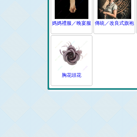
媽媽禮服／晚宴服
傳統／改良式旗袍
胸花頭花