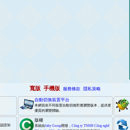
寬版
手機版
服務條款
隱私策略
自動切換裝置平台
本網頁依不同裝置自動切換對應瀏覽版本，提供更
優質的瀏覽體驗。
版權
際認證加
系統由
Jaby Group
開發，
Công ty TNHH Công nghệ