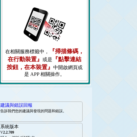
『掃描條碼，
在相關服務標籤中，
在行動裝置』
『點擊連結
或是
按鈕，在本裝置』
中開啟網頁或
是 APP 相關操作。
建議與錯誤回報
告訴我們您的建議與發現的問題和錯誤。
系統版本
V
2.2.709