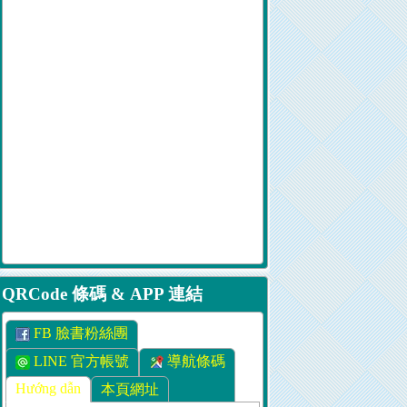
QRCode 條碼 & APP 連結
FB 臉書粉絲團
LINE 官方帳號
導航條碼
Hướng dẫn
本頁網址