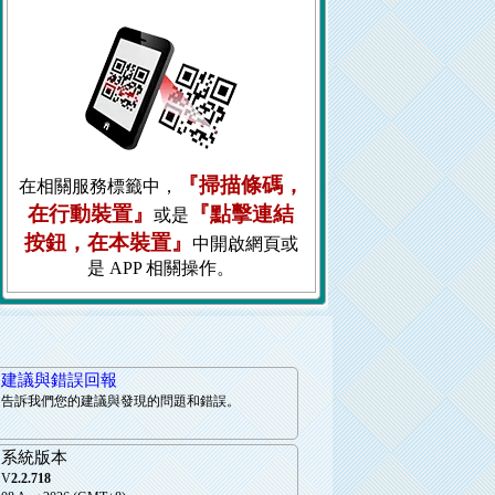
『掃描條碼，
在相關服務標籤中，
在行動裝置』
『點擊連結
或是
按鈕，在本裝置』
中開啟網頁或
是 APP 相關操作。
建議與錯誤回報
告訴我們您的建議與發現的問題和錯誤。
系統版本
V
2.2.718