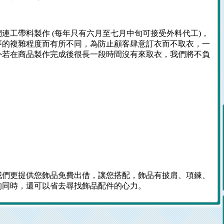
連工帶料製作 (每年只有六月至七月中旬可接受外料代工)，
序的複雜程度而有所不同，為防止顧客肆意訂衣而不取衣，一
外若在商品製作完成後很長一段時間沒有來取衣，我們將不負
我們更提供您飾品免費出借，讓您搭配，飾品有披肩、項鍊、
的同時，還可以省去尋找飾品配件的心力。