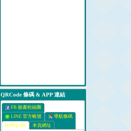
QRCode 條碼 & APP 連結
FB 臉書粉絲團
LINE 官方帳號
導航條碼
Hướng dẫn
本頁網址