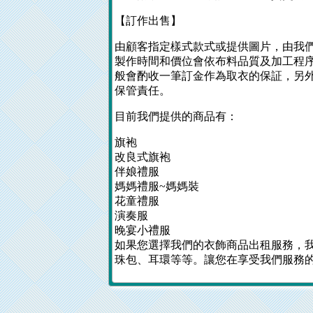
【訂作出售】
由顧客指定樣式款式或提供圖片，由我們
製作時間和價位會依布料品質及加工程
般會酌收一筆訂金作為取衣的保証，另
保管責任。
目前我們提供的商品有：
旗袍
改良式旗袍
伴娘禮服
媽媽禮服~媽媽裝
花童禮服
演奏服
晚宴小禮服
如果您選擇我們的衣飾商品出租服務，
珠包、耳環等等。讓您在享受我們服務