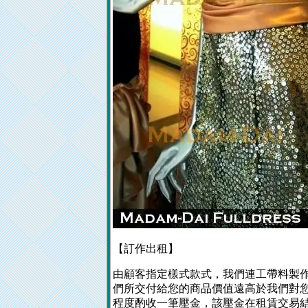
【訂作出租】
由顧客指定樣式款式，我們連工帶料製作
們所交付給您的商品價值遠高於我們對
程度酌收一筆壓金，該壓金在租賃交易