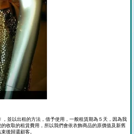
 ，並以出租的方法，借予使用，一般租賃期為５天，因為我
您的收取的租賃費用，所以我們會依衣飾商品的原價值及新舊
結束後歸還顧客。