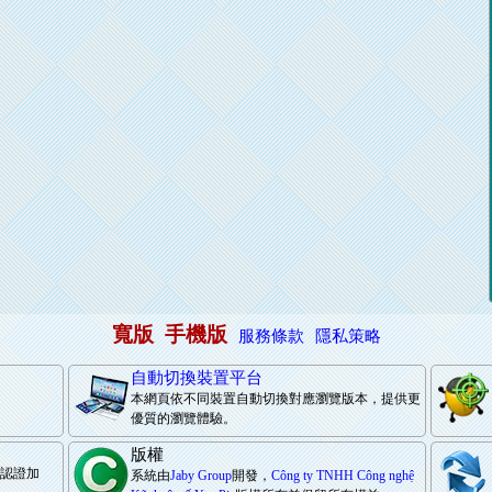
寬版
手機版
服務條款
隱私策略
自動切換裝置平台
本網頁依不同裝置自動切換對應瀏覽版本，提供更
優質的瀏覽體驗。
版權
際認證加
系統由
Jaby Group
開發，
Công ty TNHH Công nghệ