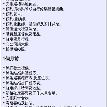
* 安排婚禮場地佈置。
* 預約演奏樂隊或自行錄製婚禮樂曲。
* 預約花車。
* 預約攝影師。
* 預約化妝師、髮型師及安排試妝。
* 籌備過大禮及嫁妝。
* 購買新居傢俬及用品。
* 確定蜜月行程。
* 向公司請大假。
* 拍攝婚紗照。
1個月前
* 編訂教堂禮儀。
* 編製結婚典禮程序。
* 編製婚宴程序表 及座位表。
* 編製結婚當日程序表。
* 確定綵排時間及地點。
* 最後確定嘉賓及工作人員名單。
* 安排到會食物。
* 寄發喜帖及餅咭。