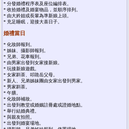
* 分發婚禮程序表及座位編排表。
* 收拾婚禮及婚宴物品，並順序排列。
* 由大妗姐或長輩為準新娘上頭。
* 充足睡眠，迎接大喜日子。
婚禮當日
* 化妝師報到。
* 姊妹、攝影師報到。
* 兄弟、花車報到。
* 由男家出發到女家接新娘。
* 玩接新娘遊戲。
* 女家斟茶、叩跪岳父母。
* 新人、兄弟姊妹團由女家出發到男家。
* 男家斟茶。
* 午膳。
* 化妝師補妝。
* 出發到教堂或婚姻註冊處或證婚地點。
* 舉行結婚典禮。
* 與親友拍照。
* 出發到婚宴場地。