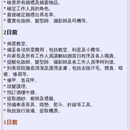
* 檢查所有婚禮及婚宴物品。
* 確定工作人員的角色。
* 最後確定婚禮出席名單。
* 覆實化妝師、髮型師、攝影師及司機等。
2日前
* 佈置教堂。
* 備妥各項所需費用，包括教堂、利是及小費等。
* 向家長及所有工作人員講解結婚當日程序及各人職責。
* 提醒化妝師、髮型師、攝影師及各工作人員準時到達。
* 到美容院徹底清潔及護理皮膚，包括去除汗毛、體臭、暗
瘡、修眉等。
* 修甲、造花甲。
* 頭髮護理。
* 預訂酒樓午膳。
* 提取婚紗、裙褂及禮服。
* 預備奉茶茶具、跪墊、熨斗、針線等工具。
* 執拾旅行裝備、提取機票。
1日前