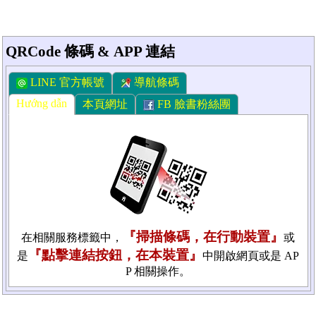
QRCode 條碼 & APP 連結
LINE 官方帳號
導航條碼
Hướng dẫn
本頁網址
FB 臉書粉絲團
『掃描條碼，在行動裝置』
在相關服務標籤中，
或
『點擊連結按鈕，在本裝置』
是
中開啟網頁或是 AP
P 相關操作。