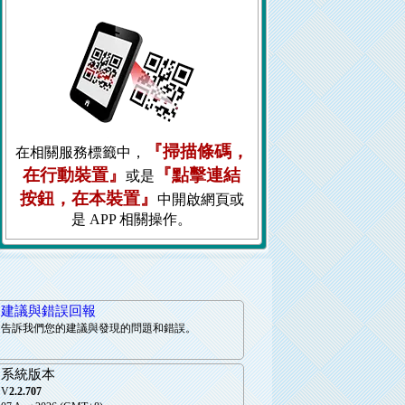
『掃描條碼，
在相關服務標籤中，
在行動裝置』
『點擊連結
或是
按鈕，在本裝置』
中開啟網頁或
是 APP 相關操作。
建議與錯誤回報
告訴我們您的建議與發現的問題和錯誤。
系統版本
V
2.2.707