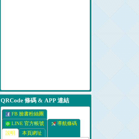
QRCode 條碼 & APP 連結
FB 臉書粉絲團
LINE 官方帳號
導航條碼
說明
本頁網址