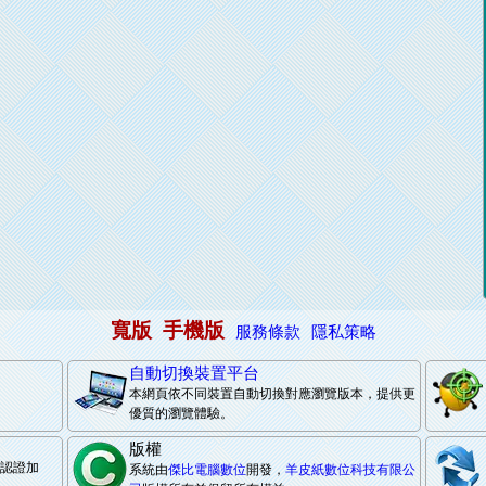
寬版
手機版
服務條款
隱私策略
自動切換裝置平台
本網頁依不同裝置自動切換對應瀏覽版本，提供更
優質的瀏覽體驗。
版權
際認證加
系統由
傑比電腦數位
開發，
羊皮紙數位科技有限公