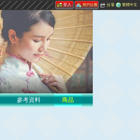
登入
分享
繁體中文
用戶註冊
參考資料
商品