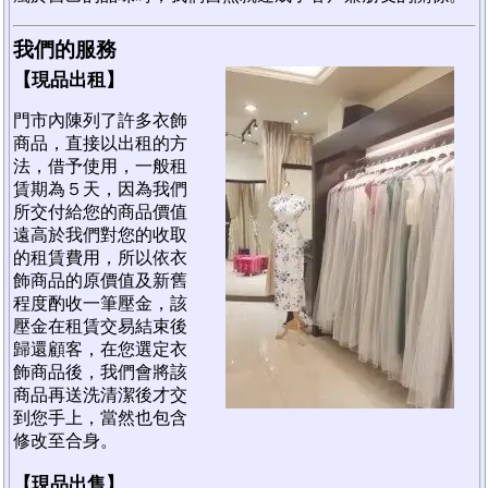
我們的服務
【現品出租】
門市內陳列了許多衣飾
商品，直接以出租的方
法，借予使用，一般租
賃期為５天，因為我們
所交付給您的商品價值
遠高於我們對您的收取
的租賃費用，所以依衣
飾商品的原價值及新舊
程度酌收一筆壓金，該
壓金在租賃交易結束後
歸還顧客，在您選定衣
飾商品後，我們會將該
商品再送洗清潔後才交
到您手上，當然也包含
修改至合身。
【現品出售】