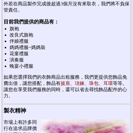
外若在商品製作完成後超過3個月沒有來取衣，我們將不負保
管責任。
目前我們提供的商品有：
旗袍
改良式旗袍
伴娘禮服
媽媽禮服~媽媽裝
花童禮服
演奏服
晚宴小禮服
如果您選擇我們的衣飾商品出租服務，我們更提供您飾品免
費出借，讓您搭配，飾品有
披肩、項鍊、珠包、耳環
等等。
讓您在享受我們服務的同時，還可以省去尋找飾品配件的心
力。
製衣精神
市場上有許多同
行在追求品牌價