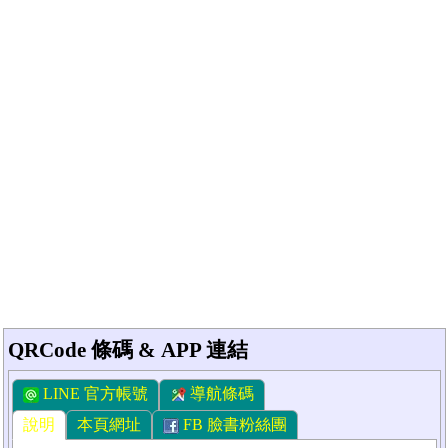
QRCode 條碼 & APP 連結
LINE 官方帳號
導航條碼
說明
本頁網址
FB 臉書粉絲團