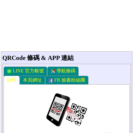
QRCode 條碼 & APP 連結
LINE 官方帳號
導航條碼
說明
本頁網址
FB 臉書粉絲團