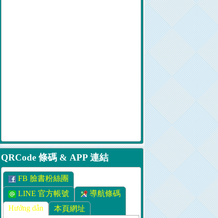
QRCode 條碼 & APP 連結
FB 臉書粉絲團
LINE 官方帳號
導航條碼
Hướng dẫn
本頁網址