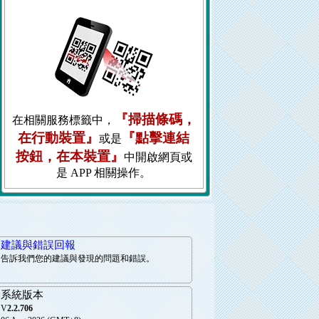
『掃描條碼，
在相關服務標籤中，
在行動裝置』
『點擊連結
或是
按鈕，在本裝置』
中開啟網頁或
是 APP 相關操作。
建議與錯誤回報
告訴我們您的建議與發現的問題和錯誤。
系統版本
V
2.2.706