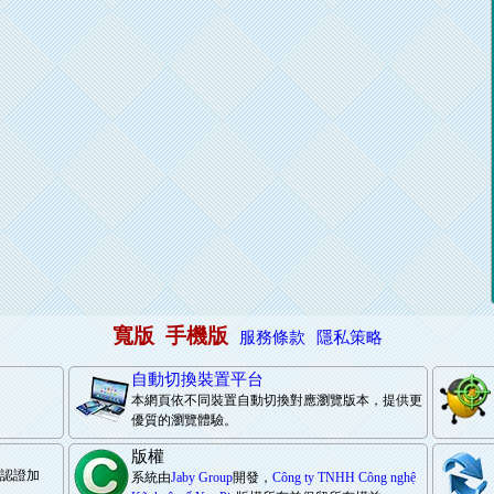
寬版
手機版
服務條款
隱私策略
自動切換裝置平台
本網頁依不同裝置自動切換對應瀏覽版本，提供更
優質的瀏覽體驗。
版權
際認證加
系統由
Jaby Group
開發，
Công ty TNHH Công nghệ