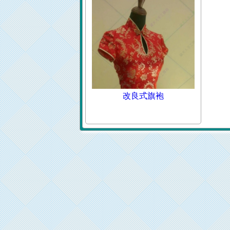
改良式旗袍