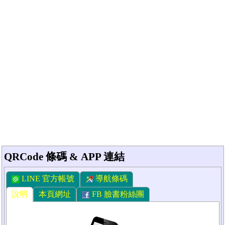
QRCode 條碼 & APP 連結
LINE 官方帳號
導航條碼
說明
本頁網址
FB 臉書粉絲團