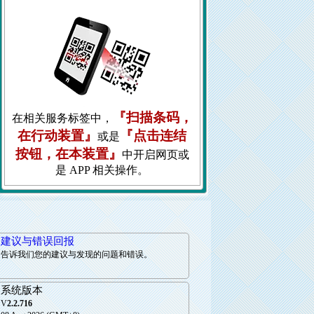
『扫描条码，
在相关服务标签中，
在行动装置』
『点击连结
或是
按钮，在本装置』
中开启网页或
是 APP 相关操作。
建议与错误回报
告诉我们您的建议与发现的问题和错误。
系统版本
V
2.2.716