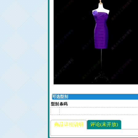
可选型别
型别
条码
商品详细说明
评论(未开放)