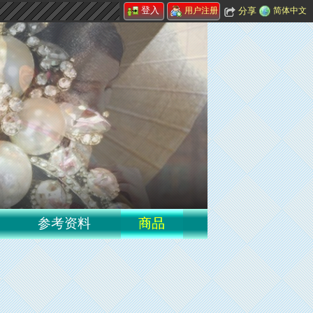
登入
分享
简体中文
用户注册
参考资料
商品