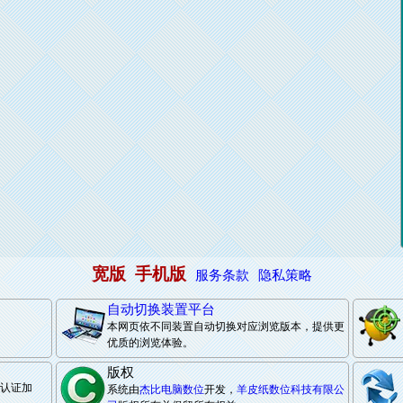
宽版
手机版
服务条款
隐私策略
自动切换装置平台
本网页依不同装置自动切换对应浏览版本，提供更
优质的浏览体验。
版权
际认证加
系统由
杰比电脑数位
开发，
羊皮纸数位科技有限公