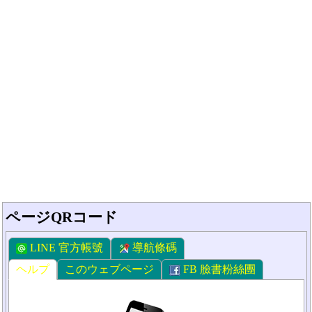
ページQRコード
LINE 官方帳號
導航條碼
ヘルプ
このウェブページ
FB 臉書粉絲團