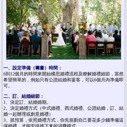
一、設定準備（籌畫）時間：
6到12個月的時間來開始構思婚禮流程及瞭解婚禮細節，當然
希望簡單的，例如只有公證結婚和宴客，可以6個月內準備即
可。
二、訂、結婚細節：
1、決定訂、結婚婚期。
2、決定婚禮方式（中式婚禮、西式婚禮、公證結婚，訂、結
婚一起辦理或創意婚禮）
3、抓預算，依照婚禮方式，你先規劃自己要花多少錢準備這
場婚禮，才能安排接下來的消費模式。