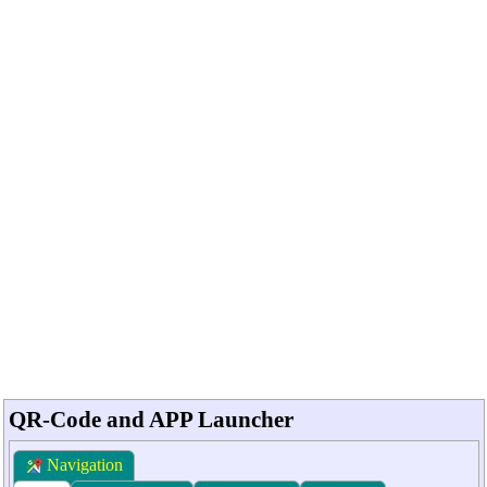
QR-Code and APP Launcher
Navigation