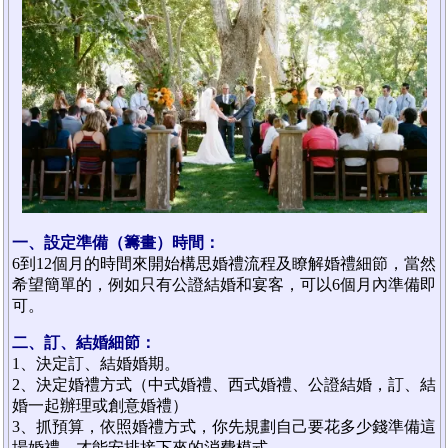
一、設定準備（籌畫）時間：
6到12個月的時間來開始構思婚禮流程及瞭解婚禮細節，當然
希望簡單的，例如只有公證結婚和宴客，可以6個月內準備即
可。
二、訂、結婚細節：
1、決定訂、結婚婚期。
2、決定婚禮方式（中式婚禮、西式婚禮、公證結婚，訂、結
婚一起辦理或創意婚禮）
3、抓預算，依照婚禮方式，你先規劃自己要花多少錢準備這
場婚禮，才能安排接下來的消費模式。