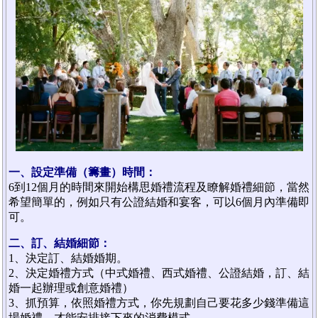
一、設定準備（籌畫）時間：
6到12個月的時間來開始構思婚禮流程及瞭解婚禮細節，當然
希望簡單的，例如只有公證結婚和宴客，可以6個月內準備即
可。
二、訂、結婚細節：
1、決定訂、結婚婚期。
2、決定婚禮方式（中式婚禮、西式婚禮、公證結婚，訂、結
婚一起辦理或創意婚禮）
3、抓預算，依照婚禮方式，你先規劃自己要花多少錢準備這
場婚禮，才能安排接下來的消費模式。