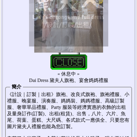
« 休息中 »
Dai Dress 黛夫人旗袍、宴會媽媽禮服
簡介
《計設｜訂製｜出租》旗袍、改良式旗袍、旗袍禮服、小
禮服、晚宴服、演奏服、媽媽裝、媽媽禮服、高級訂製
服、奢華單品禮服、Party 服裝等經濟實惠的衣飾的出租
及量身訂作(訂製)、出租(租賃)、出售，八片、六片、魚
尾、荷葉、蛋糕、大尺碼、各式款式一應俱全、只要您有
圖片黛夫人禮服也能為您訂製。