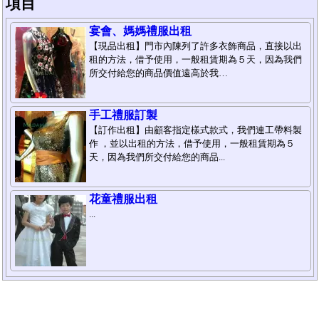
項目
宴會、媽媽禮服出租
【現品出租】門市內陳列了許多衣飾商品，直接以出
租的方法，借予使用，一般租賃期為５天，因為我們
所交付給您的商品價值遠高於我…
手工禮服訂製
【訂作出租】由顧客指定樣式款式，我們連工帶料製
作 ，並以出租的方法，借予使用，一般租賃期為５
天，因為我們所交付給您的商品...
花童禮服出租
...