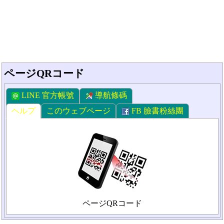
ページQRコード
LINE 官方帳號
導航條碼
ヘルプ
このウェブページ
FB 臉書粉絲團
ページQRコード