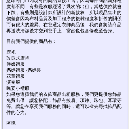
意即將門市內現有的商品直接出售，因為每件商品新鮮程
度都不同，有些是衣服經過了幾次的出租，當然價位就會
下跌，有些則是設計師所設計的新款衣，所以現品售出的
價差會因為布料品質及加工程序的複雜程度和折舊的關係
而有很大的差異。在您選定衣飾商品後，我們會將該商品
再送洗清潔後才交到您手上，當然也包含修改至合身。
目前我們提供的商品有：
旗袍
改良式旗袍
伴娘禮服
媽媽禮服~媽媽裝
花童禮服
演奏服
晚宴小禮服
如果您選擇我們的衣飾商品出租服務，我們更提供您飾品
免費出借，讓您搭配，飾品有披肩、項鍊、珠包、耳環等
等。讓您在享受我們服務的同時，還可以省去尋找飾品配
件的心力。
區塊